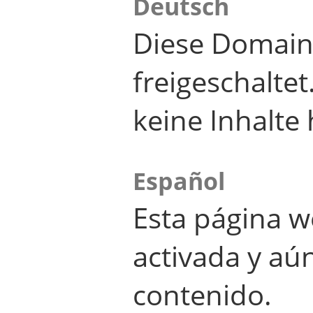
Deutsch
Diese Domain
freigeschalte
keine Inhalte 
Español
Esta página w
activada y aú
contenido.