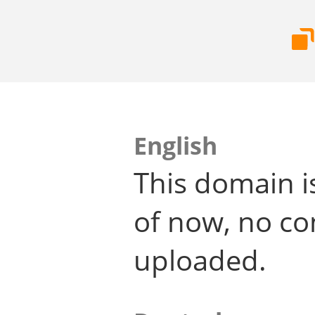
English
This domain i
of now, no co
uploaded.