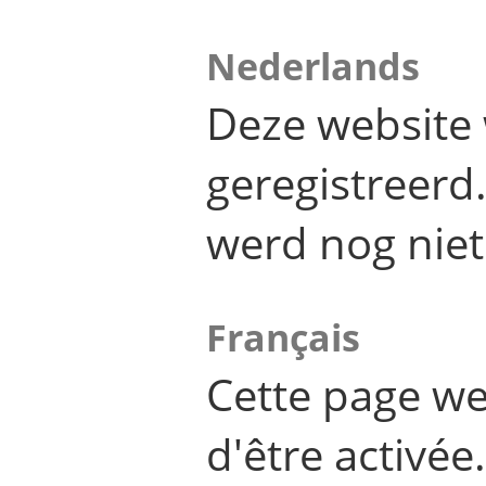
Nederlands
Deze website 
geregistreer
werd nog niet
Français
Cette page we
d'être activée.